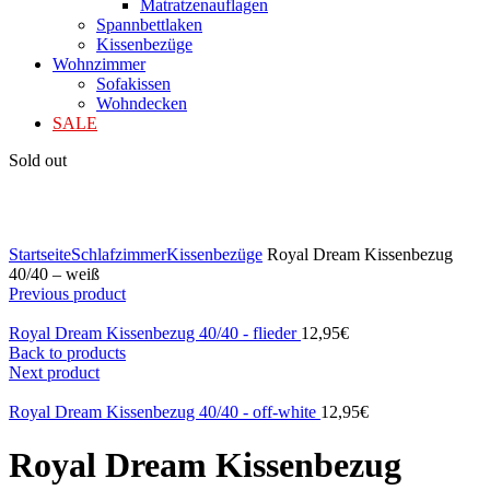
Matratzenauflagen
Spannbettlaken
Kissenbezüge
Wohnzimmer
Sofakissen
Wohndecken
SALE
Sold out
Klicken zum Vergrößern
Startseite
Schlafzimmer
Kissenbezüge
Royal Dream Kissenbezug
40/40 – weiß
Previous product
Royal Dream Kissenbezug 40/40 - flieder
12,95
€
Back to products
Next product
Royal Dream Kissenbezug 40/40 - off-white
12,95
€
Royal Dream Kissenbezug