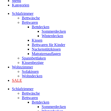
Menu
Kategorien
Schlafzimmer
Bettwäsche
Bettwaren
Bettdecken
Sommerdecken
Winterdecken
Kissen
Bettwaren für Kinder
Nackenstützkissen
Matratzenauflagen
Spannbettlaken
Kissenbezüge
Wohnzimmer
Sofakissen
Wohndecken
SALE
Schlafzimmer
Bettwäsche
Bettwaren
Bettdecken
Sommerdecken