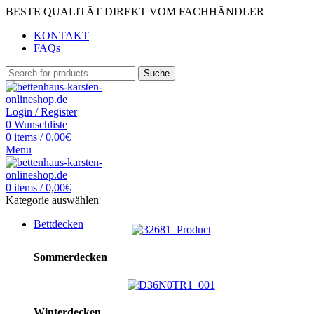
BESTE QUALITÄT DIREKT VOM FACHHÄNDLER
KONTAKT
FAQs
Suche
Login / Register
0
Wunschliste
0
items
/
0,00
€
Menu
0
items
/
0,00
€
Kategorie auswählen
Bettdecken
Sommerdecken
Winterdecken