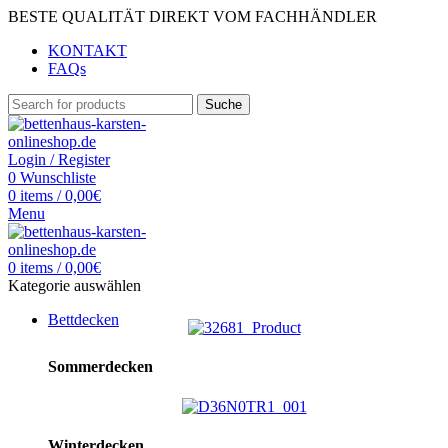
BESTE QUALITÄT DIREKT VOM FACHHÄNDLER
KONTAKT
FAQs
Suche
Login / Register
0
Wunschliste
0
items
/
0,00
€
Menu
0
items
/
0,00
€
Kategorie auswählen
Bettdecken
Sommerdecken
Winterdecken