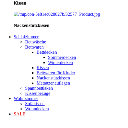
Kissen
Nackenstützkissen
Schlafzimmer
Bettwäsche
Bettwaren
Bettdecken
Sommerdecken
Winterdecken
Kissen
Bettwaren für Kinder
Nackenstützkissen
Matratzenauflagen
Spannbettlaken
Kissenbezüge
Wohnzimmer
Sofakissen
Wohndecken
SALE