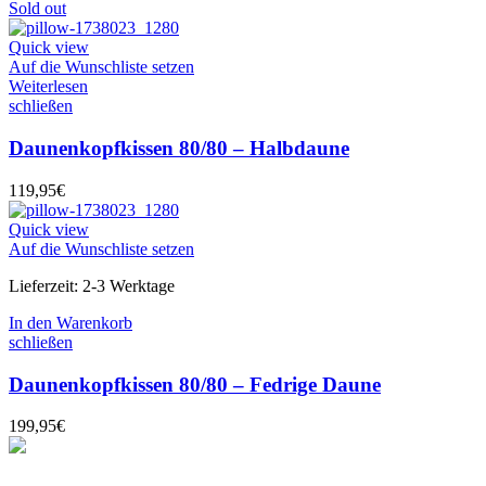
Sold out
Quick view
Auf die Wunschliste setzen
Weiterlesen
schließen
Daunenkopfkissen 80/80 – Halbdaune
119,95
€
Quick view
Auf die Wunschliste setzen
Lieferzeit:
2-3 Werktage
In den Warenkorb
schließen
Daunenkopfkissen 80/80 – Fedrige Daune
199,95
€