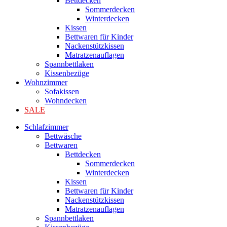
Bettdecken
Sommerdecken
Winterdecken
Kissen
Bettwaren für Kinder
Nackenstützkissen
Matratzenauflagen
Spannbettlaken
Kissenbezüge
Wohnzimmer
Sofakissen
Wohndecken
SALE
Schlafzimmer
Bettwäsche
Bettwaren
Bettdecken
Sommerdecken
Winterdecken
Kissen
Bettwaren für Kinder
Nackenstützkissen
Matratzenauflagen
Spannbettlaken