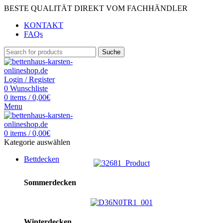
BESTE QUALITÄT DIREKT VOM FACHHÄNDLER
KONTAKT
FAQs
Suche
Login / Register
0
Wunschliste
0
items
/
0,00
€
Menu
0
items
/
0,00
€
Kategorie auswählen
Bettdecken
Sommerdecken
Winterdecken