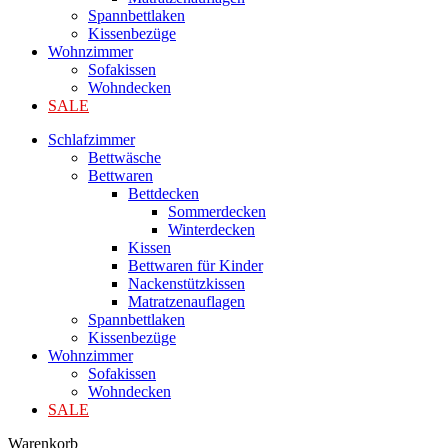
Spannbettlaken
Kissenbezüge
Wohnzimmer
Sofakissen
Wohndecken
SALE
Schlafzimmer
Bettwäsche
Bettwaren
Bettdecken
Sommerdecken
Winterdecken
Kissen
Bettwaren für Kinder
Nackenstützkissen
Matratzenauflagen
Spannbettlaken
Kissenbezüge
Wohnzimmer
Sofakissen
Wohndecken
SALE
Warenkorb