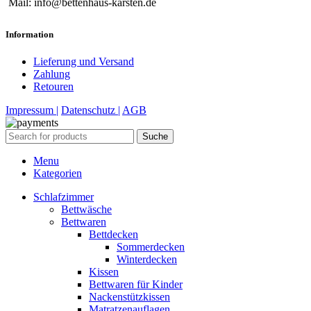
Mail: info@bettenhaus-karsten.de
Information
Lieferung und Versand
Zahlung
Retouren
Impressum |
Datenschutz |
AGB
Suche
Menu
Kategorien
Schlafzimmer
Bettwäsche
Bettwaren
Bettdecken
Sommerdecken
Winterdecken
Kissen
Bettwaren für Kinder
Nackenstützkissen
Matratzenauflagen