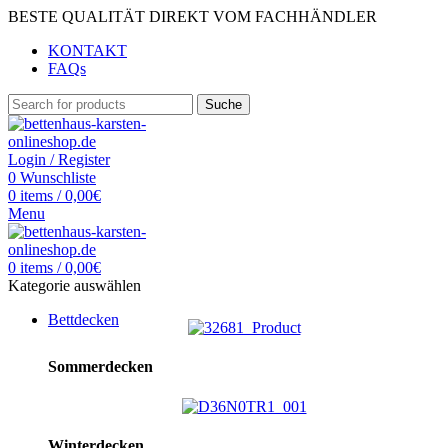
BESTE QUALITÄT DIREKT VOM FACHHÄNDLER
KONTAKT
FAQs
Suche
Login / Register
0
Wunschliste
0
items
/
0,00
€
Menu
0
items
/
0,00
€
Kategorie auswählen
Bettdecken
Sommerdecken
Winterdecken