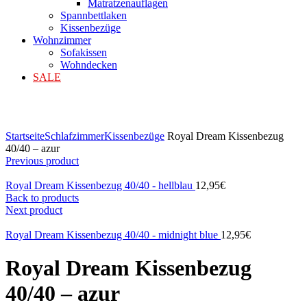
Matratzenauflagen
Spannbettlaken
Kissenbezüge
Wohnzimmer
Sofakissen
Wohndecken
SALE
Klicken zum Vergrößern
Startseite
Schlafzimmer
Kissenbezüge
Royal Dream Kissenbezug
40/40 – azur
Previous product
Royal Dream Kissenbezug 40/40 - hellblau
12,95
€
Back to products
Next product
Royal Dream Kissenbezug 40/40 - midnight blue
12,95
€
Royal Dream Kissenbezug
40/40 – azur