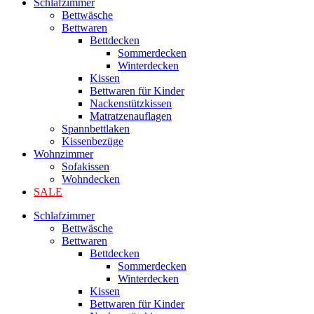
Schlafzimmer
Bettwäsche
Bettwaren
Bettdecken
Sommerdecken
Winterdecken
Kissen
Bettwaren für Kinder
Nackenstützkissen
Matratzenauflagen
Spannbettlaken
Kissenbezüge
Wohnzimmer
Sofakissen
Wohndecken
SALE
Schlafzimmer
Bettwäsche
Bettwaren
Bettdecken
Sommerdecken
Winterdecken
Kissen
Bettwaren für Kinder