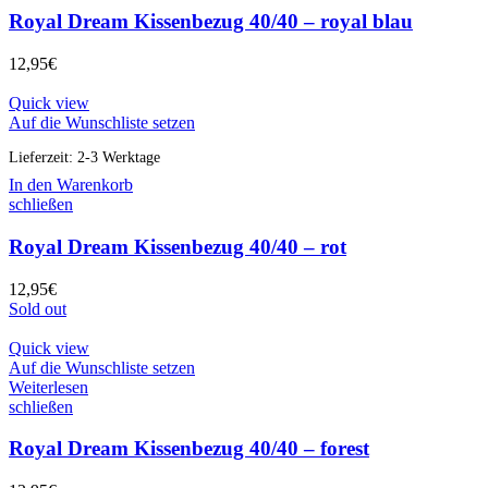
Royal Dream Kissenbezug 40/40 – royal blau
12,95
€
Quick view
Auf die Wunschliste setzen
Lieferzeit:
2-3 Werktage
In den Warenkorb
schließen
Royal Dream Kissenbezug 40/40 – rot
12,95
€
Sold out
Quick view
Auf die Wunschliste setzen
Weiterlesen
schließen
Royal Dream Kissenbezug 40/40 – forest