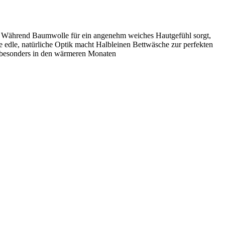
. Während Baumwolle für ein angenehm weiches Hautgefühl sorgt,
e edle, natürliche Optik macht Halbleinen Bettwäsche zur perfekten
 – besonders in den wärmeren Monaten