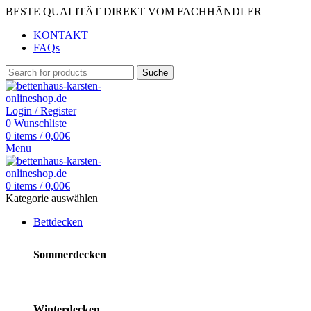
BESTE QUALITÄT DIREKT VOM FACHHÄNDLER
KONTAKT
FAQs
Suche
Login / Register
0
Wunschliste
0
items
/
0,00
€
Menu
0
items
/
0,00
€
Kategorie auswählen
Bettdecken
Sommerdecken
Winterdecken