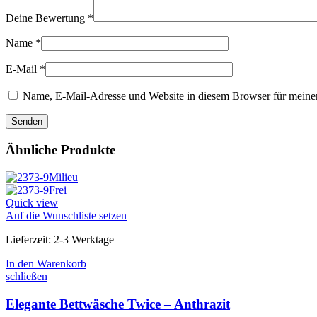
Deine Bewertung
*
Name
*
E-Mail
*
Name, E-Mail-Adresse und Website in diesem Browser für meine
Ähnliche Produkte
Quick view
Auf die Wunschliste setzen
Lieferzeit:
2-3 Werktage
In den Warenkorb
schließen
Elegante Bettwäsche Twice – Anthrazit