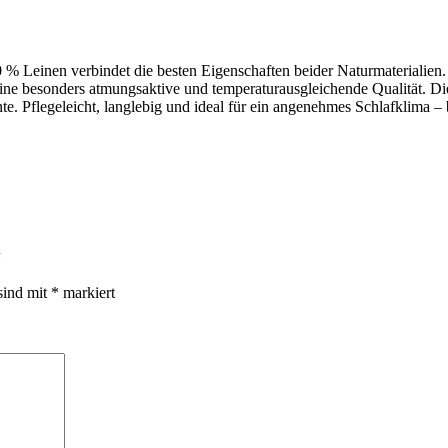
% Leinen verbindet die besten Eigenschaften beider Naturmaterialien
 eine besonders atmungsaktive und temperaturausgleichende Qualität. Di
te. Pflegeleicht, langlebig und ideal für ein angenehmes Schlafklima
“
sind mit
*
markiert