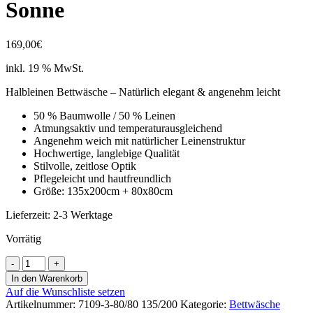
Sonne
169,00
€
inkl. 19 % MwSt.
Halbleinen Bettwäsche – Natürlich elegant & angenehm leicht
50 % Baumwolle / 50 % Leinen
Atmungsaktiv und temperaturausgleichend
Angenehm weich mit natürlicher Leinenstruktur
Hochwertige, langlebige Qualität
Stilvolle, zeitlose Optik
Pflegeleicht und hautfreundlich
Größe: 135x200cm + 80x80cm
Lieferzeit:
2-3 Werktage
Vorrätig
Elegante
Bettwäsche
In den Warenkorb
Bliss
Auf die Wunschliste setzen
-
Artikelnummer:
7109-3-80/80 135/200
Kategorie:
Bettwäsche
Sonne