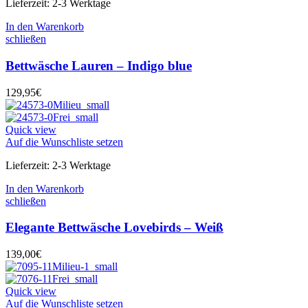
Lieferzeit:
2-3 Werktage
In den Warenkorb
schließen
Bettwäsche Lauren – Indigo blue
129,95
€
Quick view
Auf die Wunschliste setzen
Lieferzeit:
2-3 Werktage
In den Warenkorb
schließen
Elegante Bettwäsche Lovebirds – Weiß
139,00
€
Quick view
Auf die Wunschliste setzen