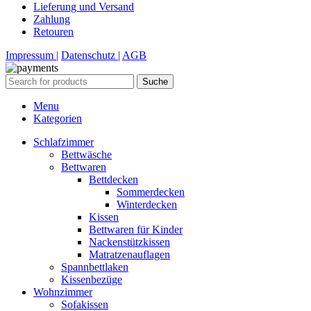
Lieferung und Versand
Zahlung
Retouren
Impressum |
Datenschutz |
AGB
Suche
Menu
Kategorien
Schlafzimmer
Bettwäsche
Bettwaren
Bettdecken
Sommerdecken
Winterdecken
Kissen
Bettwaren für Kinder
Nackenstützkissen
Matratzenauflagen
Spannbettlaken
Kissenbezüge
Wohnzimmer
Sofakissen