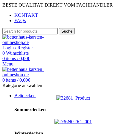
BESTE QUALITÄT DIREKT VOM FACHHÄNDLER
KONTAKT
FAQs
Suche
Login / Register
0
Wunschliste
0
items
/
0,00
€
Menu
0
items
/
0,00
€
Kategorie auswählen
Bettdecken
Sommerdecken
Winterdecken