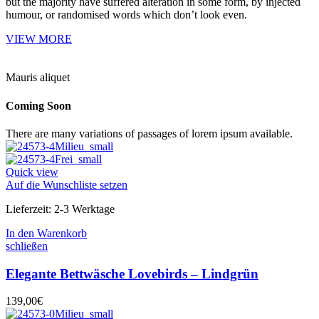
but the majority have suffered alteration in some form, by injected
humour, or randomised words which don’t look even.
VIEW MORE
Mauris aliquet
Coming Soon
There are many variations of passages of lorem ipsum available.
Quick view
Auf die Wunschliste setzen
Lieferzeit:
2-3 Werktage
In den Warenkorb
schließen
Elegante Bettwäsche Lovebirds – Lindgrün
139,00
€