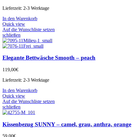
Lieferzeit:
2-3 Werktage
In den Warenkorb
Quick view
Auf die Wunschliste setzen
schließen
Elegante Bettwäsche Smooth – peach
119,00
€
Lieferzeit:
2-3 Werktage
In den Warenkorb
Quick view
Auf die Wunschliste setzen
schließen
Kissenbezug SUNNY – camel, grau, anthra, orange
59,00
€