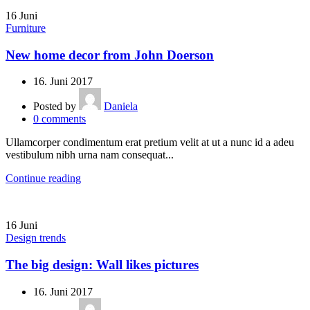
16
Juni
Furniture
New home decor from John Doerson
16. Juni 2017
Posted by
Daniela
0
comments
Ullamcorper condimentum erat pretium velit at ut a nunc id a adeu
vestibulum nibh urna nam consequat...
Continue reading
16
Juni
Design trends
The big design: Wall likes pictures
16. Juni 2017