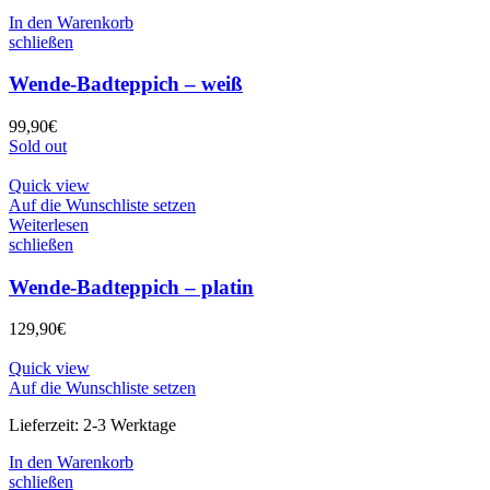
In den Warenkorb
schließen
Wende-Badteppich – weiß
99,90
€
Sold out
Quick view
Auf die Wunschliste setzen
Weiterlesen
schließen
Wende-Badteppich – platin
129,90
€
Quick view
Auf die Wunschliste setzen
Lieferzeit:
2-3 Werktage
In den Warenkorb
schließen