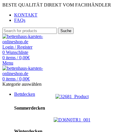
BESTE QUALITÄT DIREKT VOM FACHHÄNDLER
KONTAKT
FAQs
Suche
Login / Register
0
Wunschliste
0
items
/
0,00
€
Menu
0
items
/
0,00
€
Kategorie auswählen
Bettdecken
Sommerdecken
Winterdecken