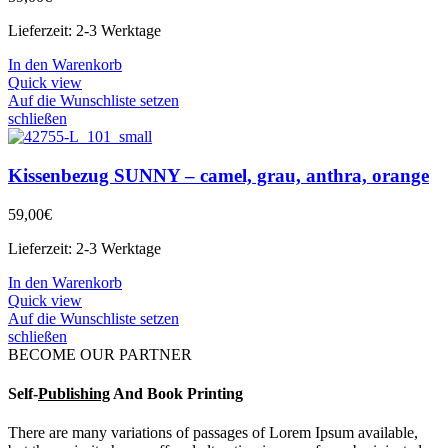
Lieferzeit:
2-3 Werktage
In den Warenkorb
Quick view
Auf die Wunschliste setzen
schließen
Kissenbezug SUNNY – camel, grau, anthra, orange
59,00
€
Lieferzeit:
2-3 Werktage
In den Warenkorb
Quick view
Auf die Wunschliste setzen
schließen
BECOME OUR PARTNER
Self-
Publishing
And Book Printing
There are many variations of passages of Lorem Ipsum available,