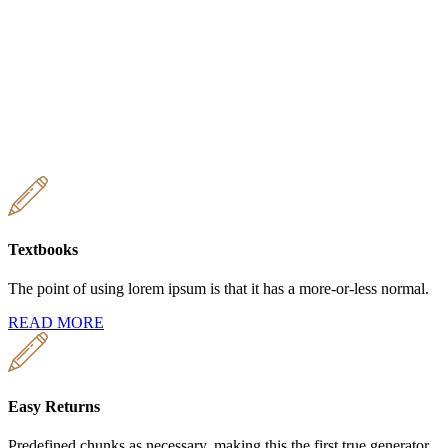
Textbooks
The point of using lorem ipsum is that it has a more-or-less normal.
READ MORE
Easy Returns
Predefined chunks as necessary, making this the first true generator.