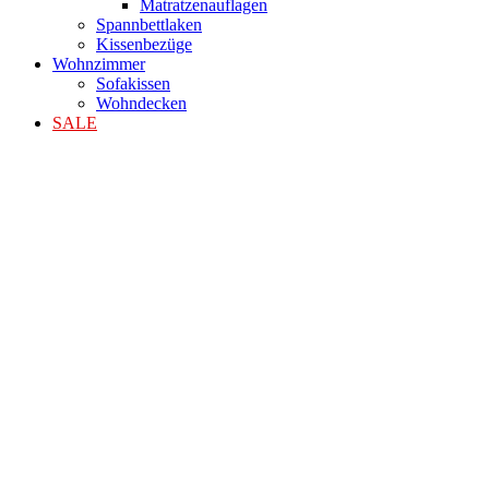
Matratzenauflagen
Spannbettlaken
Kissenbezüge
Wohnzimmer
Sofakissen
Wohndecken
SALE