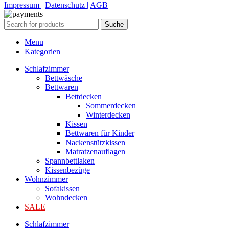
Impressum |
Datenschutz |
AGB
Suche
Menu
Kategorien
Schlafzimmer
Bettwäsche
Bettwaren
Bettdecken
Sommerdecken
Winterdecken
Kissen
Bettwaren für Kinder
Nackenstützkissen
Matratzenauflagen
Spannbettlaken
Kissenbezüge
Wohnzimmer
Sofakissen
Wohndecken
SALE
Schlafzimmer