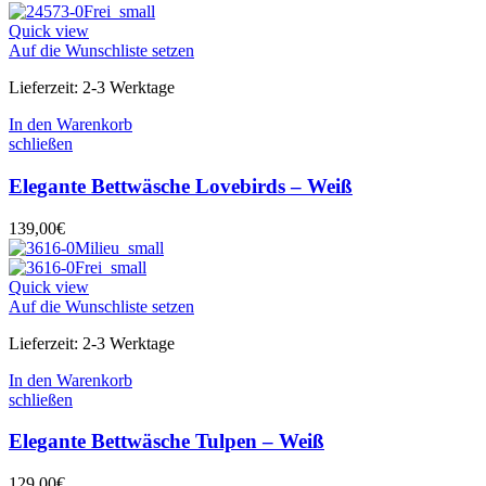
Quick view
Auf die Wunschliste setzen
Lieferzeit:
2-3 Werktage
In den Warenkorb
schließen
Elegante Bettwäsche Lovebirds – Weiß
139,00
€
Quick view
Auf die Wunschliste setzen
Lieferzeit:
2-3 Werktage
In den Warenkorb
schließen
Elegante Bettwäsche Tulpen – Weiß
129,00
€