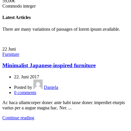
59,00
€
Commodo integer
Latest Articles
There are many variations of passages of lorem ipsum available.
22
Juni
Furniture
Minimalist Japanese-inspired furniture
22. Juni 2017
Posted by
Daniela
0
comments
Ac haca ullamcorper donec ante habi tasse donec imperdiet eturpis
varius per a augue magna hac. Nec ...
Continue reading