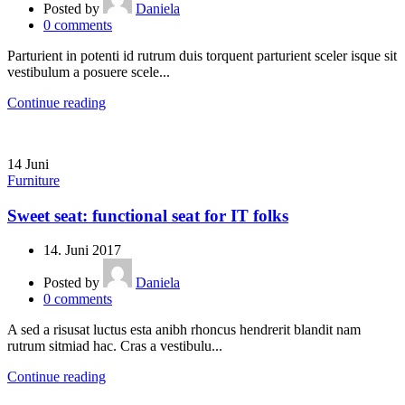
Posted by
Daniela
0
comments
Parturient in potenti id rutrum duis torquent parturient sceler isque sit
vestibulum a posuere scele...
Continue reading
14
Juni
Furniture
Sweet seat: functional seat for IT folks
14. Juni 2017
Posted by
Daniela
0
comments
A sed a risusat luctus esta anibh rhoncus hendrerit blandit nam
rutrum sitmiad hac. Cras a vestibulu...
Continue reading