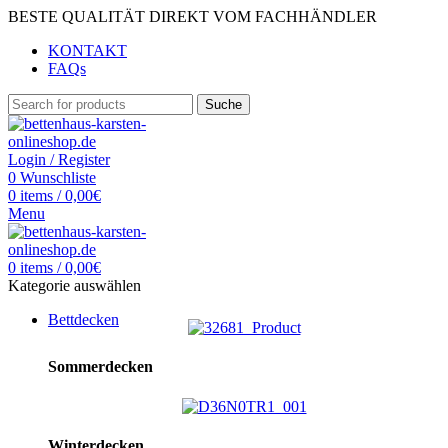
BESTE QUALITÄT DIREKT VOM FACHHÄNDLER
KONTAKT
FAQs
Suche
Login / Register
0
Wunschliste
0
items
/
0,00
€
Menu
0
items
/
0,00
€
Kategorie auswählen
Bettdecken
Sommerdecken
Winterdecken