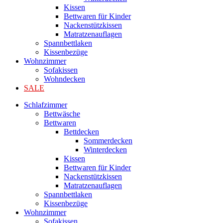
Kissen
Bettwaren für Kinder
Nackenstützkissen
Matratzenauflagen
Spannbettlaken
Kissenbezüge
Wohnzimmer
Sofakissen
Wohndecken
SALE
Schlafzimmer
Bettwäsche
Bettwaren
Bettdecken
Sommerdecken
Winterdecken
Kissen
Bettwaren für Kinder
Nackenstützkissen
Matratzenauflagen
Spannbettlaken
Kissenbezüge
Wohnzimmer
Sofakissen