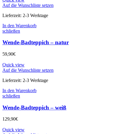
Auf die Wunschliste setzen
Lieferzeit:
2-3 Werktage
In den Warenkorb
schließen
Wende-Badteppich – natur
59,90
€
Quick view
Auf die Wunschliste setzen
Lieferzeit:
2-3 Werktage
In den Warenkorb
schließen
Wende-Badteppich – weiß
129,90
€
Quick view