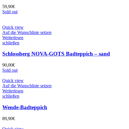
59,90
€
Sold out
Quick view
Auf die Wunschliste setzen
Weiterlesen
schließen
Schlossberg NOVA-GOTS Badteppich – sand
90,00
€
Sold out
Quick view
Auf die Wunschliste setzen
Weiterlesen
schließen
Wende-Badteppich
89,90
€
Quick view