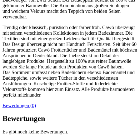
gekämmter Baumwolle. Die Kombination aus großen Schlingen
und weichem Velours macht den Teppich von beiden Seiten
verwendbar.
Trendig oder klassisch, puristisch oder farbenfroh. Cawö überzeugt
mit seinen verschiedenen Kollektionen in jedem Badezimmer. Die
Textilien sind mit einer großen Leidenschaft für Qualität hergestellt.
Das Design überzeugt nicht nur Handtuch-Fetischisten. Seit über 60
Jahren produziert Cawö Frottiertücher und Bademäntel mit höchsten
Ansprüchen in Deutschland. Die Liebe steckt im Detail der
langlebigen Produkte. Hergestellt zu 100% aus reiner Baumwolle
werden Sie lange Freude an den Produkten von Cawö haben.
Das Sortiment umfasst neben Badetüchern ebenso Bademäntel und
Badteppiche, sowie weitere Tücher in den verschiedensten
Ausführungen. Kuschelige Frottier-Stoffe und federleichte
Velourstoffe kommen hier zum Einsatz. Alle Produkte harmonieren
perfekt miteinander.
Bewertungen (0)
Bewertungen
Es gibt noch keine Bewertungen.