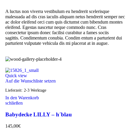
A luctus non viverra vestibulum eu hendrerit scelerisque
malesuada ad dis cras iaculis aliquam netus hendrerit semper nec
ac dolor eleifend orci cum quis dictumst cum bibendum montes
eleifend. Egestas nascetur neque commodo nunc. Cras
consectetur ipsum donec facilisi curabitur a fames sociis
sagittis. Condimentum conubia. Condim entum a parturient dui
parturient vulputate vehicula dis mi placerat at in augue.
Quick view
Auf die Wunschliste setzen
Lieferzeit:
2-3 Werktage
In den Warenkorb
schließen
Babydecke LILLY – h´blau
145,00
€