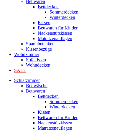
Bettwaren
Bettdecken
Sommerdecken
Winterdecken
Kissen
Bettwaren für Kinder
Nackenstützkissen
Matratzenauflagen
Spannbettlaken
Kissenbezüge
Wohnzimmer
Sofakissen
Wohndecken
SALE
Schlafzimmer
Bettwäsche
Bettwaren
Bettdecken
Sommerdecken
Winterdecken
Kissen
Bettwaren für Kinder
Nackenstützkissen
Matratzenauflagen