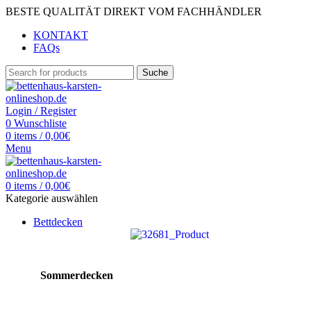
BESTE QUALITÄT DIREKT VOM FACHHÄNDLER
KONTAKT
FAQs
Suche
Login / Register
0
Wunschliste
0
items
/
0,00
€
Menu
0
items
/
0,00
€
Kategorie auswählen
Bettdecken
Sommerdecken