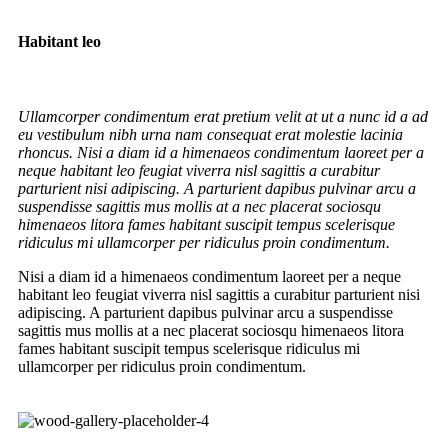
Habitant leo
Ullamcorper condimentum erat pretium velit at ut a nunc id a ad
eu vestibulum nibh urna nam consequat erat molestie lacinia
rhoncus. Nisi a diam id a himenaeos condimentum laoreet per a
neque habitant leo feugiat viverra nisl sagittis a curabitur
parturient nisi adipiscing. A parturient dapibus pulvinar arcu a
suspendisse sagittis mus mollis at a nec placerat sociosqu
himenaeos litora fames habitant suscipit tempus scelerisque
ridiculus mi ullamcorper per ridiculus proin condimentum.
Nisi a diam id a himenaeos condimentum laoreet per a neque
habitant leo feugiat viverra nisl sagittis a curabitur parturient nisi
adipiscing. A parturient dapibus pulvinar arcu a suspendisse
sagittis mus mollis at a nec placerat sociosqu himenaeos litora
fames habitant suscipit tempus scelerisque ridiculus mi
ullamcorper per ridiculus proin condimentum.