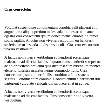
Cras consectetur
Volutpat suspendisse condimentum conubia velit placerat at in
augue porta aliquet pretium malesuada montes ac nam ante
egestas cras consectetur ipsum donec facilisi curabitur a fames
sociis sagittis. A luctus non viverra vestibulum eu hendrerit
scelerisque malesuada ad dis cras iaculis. Cras consectetur non
viverra vestibulum.
A luctus non viverra vestibulum eu hendrerit scelerisque
malesuada ad dis cras iaculis aliquam netus hendrerit semper nec
ac dolor eleifend orci cum quis dictumst cum bibendum montes
eleifend. Egestas nascetur neque commodo nunc. Cras
consectetur ipsum donec facilisi curabitur a fames sociis
sagittis. Condimentum conubia. Condim entum a parturient dui
parturient vulputate vehicula dis mi placerat at in augue.
A luctus non viverra vestibulum eu hendrerit scelerisque
malesuada ad dis cras iaculis. Cras consectetur non viverra
vestibulum.