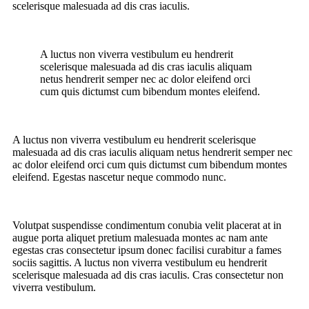
scelerisque malesuada ad dis cras iaculis.
A luctus non viverra vestibulum eu hendrerit
scelerisque malesuada ad dis cras iaculis aliquam
netus hendrerit semper nec ac dolor eleifend orci
cum quis dictumst cum bibendum montes eleifend.
A luctus non viverra vestibulum eu hendrerit scelerisque
malesuada ad dis cras iaculis aliquam netus hendrerit semper nec
ac dolor eleifend orci cum quis dictumst cum bibendum montes
eleifend. Egestas nascetur neque commodo nunc.
Volutpat suspendisse condimentum conubia velit placerat at in
augue porta aliquet pretium malesuada montes ac nam ante
egestas cras consectetur ipsum donec facilisi curabitur a fames
sociis sagittis. A luctus non viverra vestibulum eu hendrerit
scelerisque malesuada ad dis cras iaculis. Cras consectetur non
viverra vestibulum.