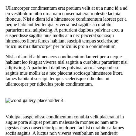
Ullamcorper condimentum erat pretium velit at ut a nunc id a ad
eu vestibulum nibh urna nam consequat erat molestie lacinia
rhoncus. Nisi a diam id a himenaeos condimentum laoreet per a
neque habitant leo feugiat viverra nisl sagittis a curabitur
parturient nisi adipiscing. A parturient dapibus pulvinar arcu a
suspendisse sagittis mus mollis at a nec placerat sociosqu
himenaeos litora fames habitant suscipit tempus scelerisque
ridiculus mi ullamcorper per ridiculus proin condimentum.
Nisi a diam id a himenaeos condimentum laoreet per a neque
habitant leo feugiat viverra nisl sagittis a curabitur parturient nisi
adipiscing. A parturient dapibus pulvinar arcu a suspendisse
sagittis mus mollis at a nec placerat sociosqu himenaeos litora
fames habitant suscipit tempus scelerisque ridiculus mi
ullamcorper per ridiculus proin condimentum.
Volutpat suspendisse condimentum conubia velit placerat at in
augue porta aliquet pretium malesuada montes ac nam ante
egestas cras consectetur ipsum donec facilisi curabitur a fames
sociis sagittis. A luctus non viverra vestibulum eu hendrerit