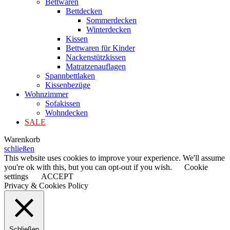
Bettwaren
Bettdecken
Sommerdecken
Winterdecken
Kissen
Bettwaren für Kinder
Nackenstützkissen
Matratzenauflagen
Spannbettlaken
Kissenbezüge
Wohnzimmer
Sofakissen
Wohndecken
SALE
Warenkorb
schließen
This website uses cookies to improve your experience. We'll assume
you're ok with this, but you can opt-out if you wish.
Cookie
settings
ACCEPT
Privacy & Cookies Policy
Schließen