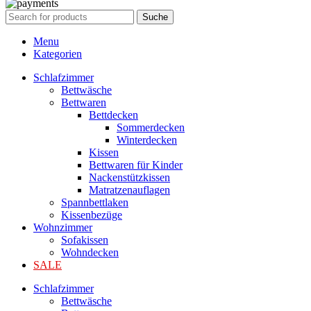
Suche
Menu
Kategorien
Schlafzimmer
Bettwäsche
Bettwaren
Bettdecken
Sommerdecken
Winterdecken
Kissen
Bettwaren für Kinder
Nackenstützkissen
Matratzenauflagen
Spannbettlaken
Kissenbezüge
Wohnzimmer
Sofakissen
Wohndecken
SALE
Schlafzimmer
Bettwäsche