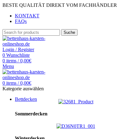
BESTE QUALITÄT DIREKT VOM FACHHÄNDLER
KONTAKT
FAQs
Suche
Login / Register
0
Wunschliste
0
items
/
0,00
€
Menu
0
items
/
0,00
€
Kategorie auswählen
Bettdecken
Sommerdecken
Winterdecken