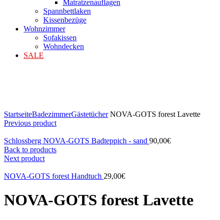
Matratzenauflagen
Spannbettlaken
Kissenbezüge
Wohnzimmer
Sofakissen
Wohndecken
SALE
Klicken zum Vergrößern
Startseite
Badezimmer
Gästetücher
NOVA-GOTS forest Lavette
Previous product
Schlossberg NOVA-GOTS Badteppich - sand
90,00
€
Back to products
Next product
NOVA-GOTS forest Handtuch
29,00
€
NOVA-GOTS forest Lavette