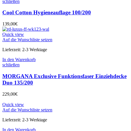
schließen
Cool Cotton Hygieneauflage 100/200
139,00
€
Quick view
Auf die Wunschliste setzen
Lieferzeit:
2-3 Werktage
In den Warenkorb
schließen
MORGANA Exclusive Funktionsfaser Einziehdecke
Duo 135/200
229,00
€
Quick view
Auf die Wunschliste setzen
Lieferzeit:
2-3 Werktage
In den Warenkorb