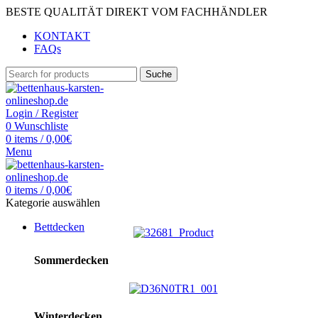
BESTE QUALITÄT DIREKT VOM FACHHÄNDLER
KONTAKT
FAQs
Suche
Login / Register
0
Wunschliste
0
items
/
0,00
€
Menu
0
items
/
0,00
€
Kategorie auswählen
Bettdecken
Sommerdecken
Winterdecken