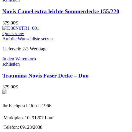
Novis Camel extra leichte Sommerdecke 155/220
379,00
€
Quick view
Auf die Wunschliste setzen
Lieferzeit:
2-3 Werktage
In den Warenkorb
schließen
Traumina Novis Faser Decke – Duo
379,00
€
Ihr Fachgeschäft seit 1966
Marktplatz 10; 91207 Lauf
Telefon: 09123/2038