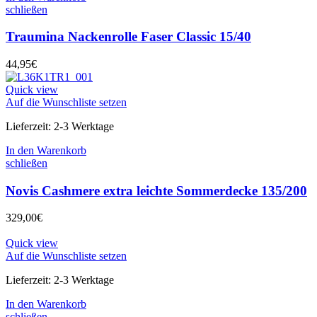
schließen
Traumina Nackenrolle Faser Classic 15/40
44,95
€
Quick view
Auf die Wunschliste setzen
Lieferzeit:
2-3 Werktage
In den Warenkorb
schließen
Novis Cashmere extra leichte Sommerdecke 135/200
329,00
€
Quick view
Auf die Wunschliste setzen
Lieferzeit:
2-3 Werktage
In den Warenkorb
schließen