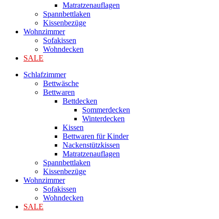
Matratzenauflagen
Spannbettlaken
Kissenbezüge
Wohnzimmer
Sofakissen
Wohndecken
SALE
Schlafzimmer
Bettwäsche
Bettwaren
Bettdecken
Sommerdecken
Winterdecken
Kissen
Bettwaren für Kinder
Nackenstützkissen
Matratzenauflagen
Spannbettlaken
Kissenbezüge
Wohnzimmer
Sofakissen
Wohndecken
SALE