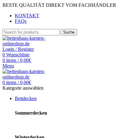
BESTE QUALITÄT DIREKT VOM FACHHÄNDLER
KONTAKT
FAQs
Suche
Login / Register
0
Wunschliste
0
items
/
0,00
€
Menu
0
items
/
0,00
€
Kategorie auswählen
Bettdecken
Sommerdecken
Winterdecken