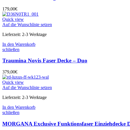
179,00
€
Quick view
Auf die Wunschliste setzen
Lieferzeit:
2-3 Werktage
In den Warenkorb
schließen
Traumina Novis Faser Decke – Duo
379,00
€
Quick view
Auf die Wunschliste setzen
Lieferzeit:
2-3 Werktage
In den Warenkorb
schließen
MORGANA Exclusive Funktionsfaser Einziehdecke 