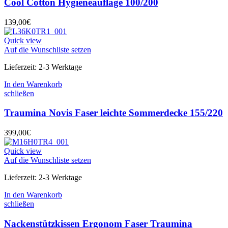
Cool Cotton Hygieneauflage 100/200
139,00
€
Quick view
Auf die Wunschliste setzen
Lieferzeit:
2-3 Werktage
In den Warenkorb
schließen
Traumina Novis Faser leichte Sommerdecke 155/220
399,00
€
Quick view
Auf die Wunschliste setzen
Lieferzeit:
2-3 Werktage
In den Warenkorb
schließen
Nackenstützkissen Ergonom Faser Traumina