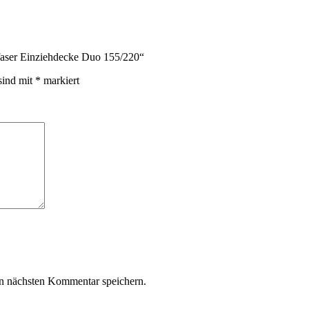
aser Einziehdecke Duo 155/220“
sind mit
*
markiert
n nächsten Kommentar speichern.