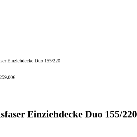
er Einziehdecke Duo 155/220
259,00
€
aser Einziehdecke Duo 155/220