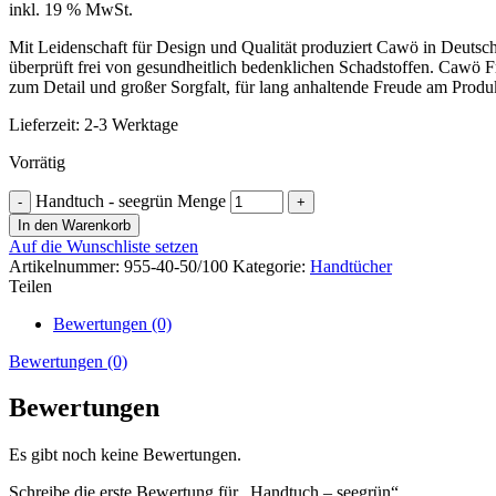
inkl. 19 % MwSt.
Mit Leidenschaft für Design und Qualität produziert Cawö in Deutsch
überprüft frei von gesundheitlich bedenklichen Schadstoffen. Cawö F
zum Detail und großer Sorgfalt, für lang anhaltende Freude am Produ
Lieferzeit:
2-3 Werktage
Vorrätig
Handtuch - seegrün Menge
In den Warenkorb
Auf die Wunschliste setzen
Artikelnummer:
955-40-50/100
Kategorie:
Handtücher
Teilen
Bewertungen (0)
Bewertungen (0)
Bewertungen
Es gibt noch keine Bewertungen.
Schreibe die erste Bewertung für „Handtuch – seegrün“