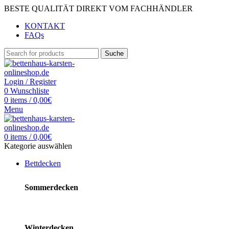
BESTE QUALITÄT DIREKT VOM FACHHÄNDLER
KONTAKT
FAQs
Suche
Login / Register
0
Wunschliste
0
items
/
0,00
€
Menu
0
items
/
0,00
€
Kategorie auswählen
Bettdecken
Sommerdecken
Winterdecken