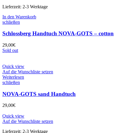
Lieferzeit:
2-3 Werktage
In den Warenkorb
schließen
Schlossberg Handtuch NOVA-GOTS – cotton
29,00
€
Sold out
Quick view
Auf die Wunschliste setzen
Weiterlesen
schließen
NOVA-GOTS sand Handtuch
29,00
€
Quick view
Auf die Wunschliste setzen
Lieferzeit:
2-3 Werktage