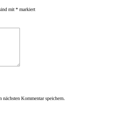
sind mit
*
markiert
n nächsten Kommentar speichern.