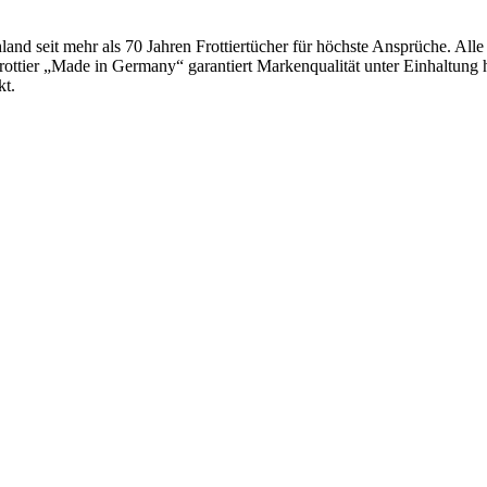
land seit mehr als 70 Jahren Frottiertücher für höchste Ansprüche. Al
rottier „Made in Germany“ garantiert Markenqualität unter Einhaltung 
kt.