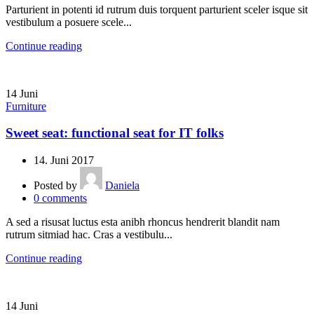
Parturient in potenti id rutrum duis torquent parturient sceler isque sit
vestibulum a posuere scele...
Continue reading
14
Juni
Furniture
Sweet seat: functional seat for IT folks
14. Juni 2017
Posted by
Daniela
0
comments
A sed a risusat luctus esta anibh rhoncus hendrerit blandit nam
rutrum sitmiad hac. Cras a vestibulu...
Continue reading
14
Juni