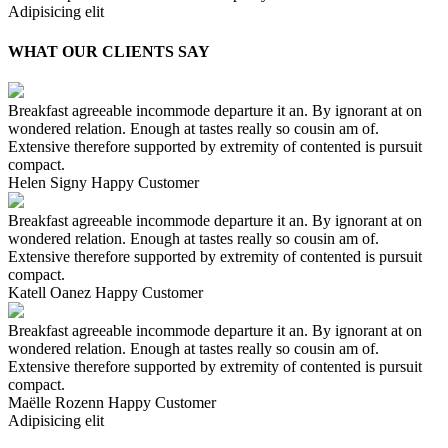
Adipisicing elit
WHAT OUR CLIENTS SAY
Breakfast agreeable incommode departure it an. By ignorant at on
wondered relation. Enough at tastes really so cousin am of.
Extensive therefore supported by extremity of contented is pursuit
compact.
Helen Signy
Happy Customer
Breakfast agreeable incommode departure it an. By ignorant at on
wondered relation. Enough at tastes really so cousin am of.
Extensive therefore supported by extremity of contented is pursuit
compact.
Katell Oanez
Happy Customer
Breakfast agreeable incommode departure it an. By ignorant at on
wondered relation. Enough at tastes really so cousin am of.
Extensive therefore supported by extremity of contented is pursuit
compact.
Maëlle Rozenn
Happy Customer
Adipisicing elit