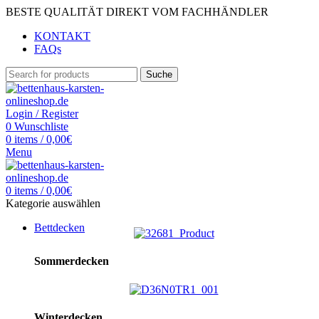
BESTE QUALITÄT DIREKT VOM FACHHÄNDLER
KONTAKT
FAQs
Suche
Login / Register
0
Wunschliste
0
items
/
0,00
€
Menu
0
items
/
0,00
€
Kategorie auswählen
Bettdecken
Sommerdecken
Winterdecken