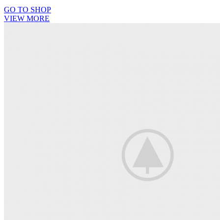
GO TO SHOP
VIEW MORE