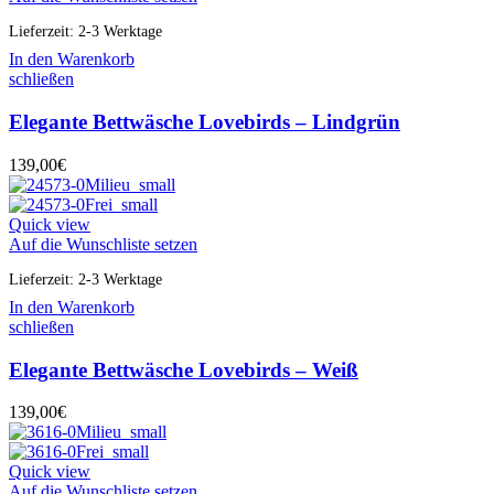
Lieferzeit:
2-3 Werktage
In den Warenkorb
schließen
Elegante Bettwäsche Lovebirds – Lindgrün
139,00
€
Quick view
Auf die Wunschliste setzen
Lieferzeit:
2-3 Werktage
In den Warenkorb
schließen
Elegante Bettwäsche Lovebirds – Weiß
139,00
€
Quick view
Auf die Wunschliste setzen