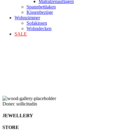
Matratzenauflagen
Spannbettlaken
Kissenbezüge
Wohnzimmer
Sofakissen
Wohndecken
SALE
Donec sollicitudin
JEWELLERY
STORE