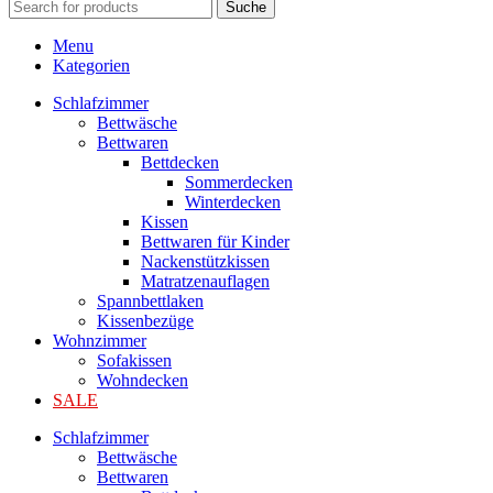
Suche
Menu
Kategorien
Schlafzimmer
Bettwäsche
Bettwaren
Bettdecken
Sommerdecken
Winterdecken
Kissen
Bettwaren für Kinder
Nackenstützkissen
Matratzenauflagen
Spannbettlaken
Kissenbezüge
Wohnzimmer
Sofakissen
Wohndecken
SALE
Schlafzimmer
Bettwäsche
Bettwaren