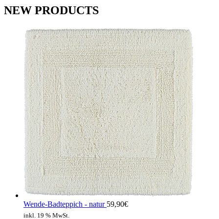
NEW PRODUCTS
Wende-Badteppich - natur
59,90
€
inkl. 19 % MwSt.