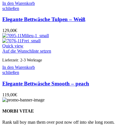
In den Warenkorb
schließen
Elegante Bettwäsche Tulpen – Weiß
129,00
€
Quick view
Auf die Wunschliste setzen
Lieferzeit:
2-3 Werktage
In den Warenkorb
schließen
Elegante Bettwäsche Smooth – peach
119,00
€
MORBI VITAE
Rank tall boy man them over post now off into she long room.