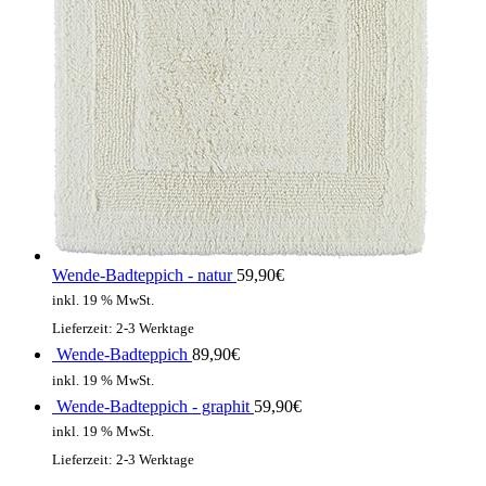
Wende-Badteppich - natur
59,90
€
inkl. 19 % MwSt.
Lieferzeit:
2-3 Werktage
Wende-Badteppich
89,90
€
inkl. 19 % MwSt.
Wende-Badteppich - graphit
59,90
€
inkl. 19 % MwSt.
Lieferzeit:
2-3 Werktage