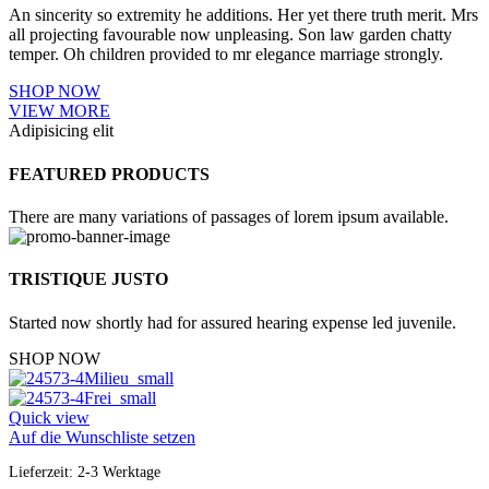
An sincerity so extremity he additions. Her yet there truth merit. Mrs
all projecting favourable now unpleasing. Son law garden chatty
temper. Oh children provided to mr elegance marriage strongly.
SHOP NOW
VIEW MORE
Adipisicing elit
FEATURED PRODUCTS
There are many variations of passages of lorem ipsum available.
TRISTIQUE JUSTO
Started now shortly had for assured hearing expense led juvenile.
SHOP NOW
Quick view
Auf die Wunschliste setzen
Lieferzeit:
2-3 Werktage