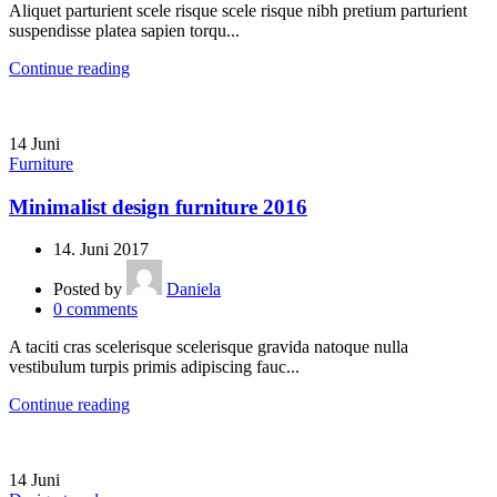
Aliquet parturient scele risque scele risque nibh pretium parturient
suspendisse platea sapien torqu...
Continue reading
14
Juni
Furniture
Minimalist design furniture 2016
14. Juni 2017
Posted by
Daniela
0
comments
A taciti cras scelerisque scelerisque gravida natoque nulla
vestibulum turpis primis adipiscing fauc...
Continue reading
14
Juni