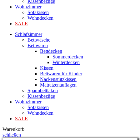
Kissenbezüge
Wohnzimmer
Sofakissen
Wohndecken
SALE
Schlafzimmer
Bettwäsche
Bettwaren
Bettdecken
Sommerdecken
Winterdecken
Kissen
Bettwaren für Kinder
Nackenstützkissen
Matratzenauflagen
Spannbettlaken
Kissenbezüge
Wohnzimmer
Sofakissen
Wohndecken
SALE
Warenkorb
schließen