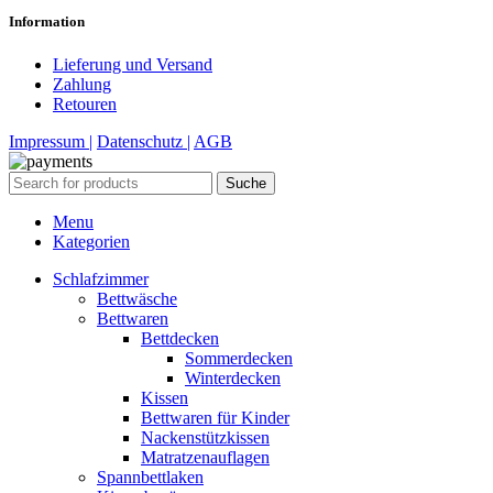
Information
Lieferung und Versand
Zahlung
Retouren
Impressum |
Datenschutz |
AGB
Suche
Menu
Kategorien
Schlafzimmer
Bettwäsche
Bettwaren
Bettdecken
Sommerdecken
Winterdecken
Kissen
Bettwaren für Kinder
Nackenstützkissen
Matratzenauflagen
Spannbettlaken