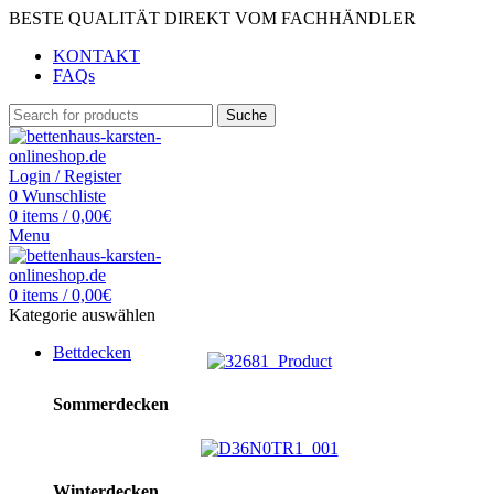
BESTE QUALITÄT DIREKT VOM FACHHÄNDLER
KONTAKT
FAQs
Suche
Login / Register
0
Wunschliste
0
items
/
0,00
€
Menu
0
items
/
0,00
€
Kategorie auswählen
Bettdecken
Sommerdecken
Winterdecken