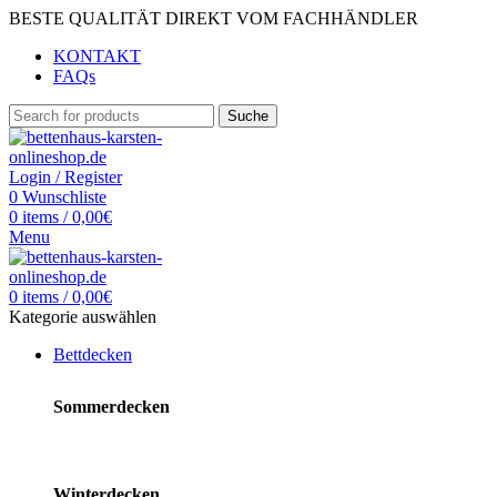
BESTE QUALITÄT DIREKT VOM FACHHÄNDLER
KONTAKT
FAQs
Suche
Login / Register
0
Wunschliste
0
items
/
0,00
€
Menu
0
items
/
0,00
€
Kategorie auswählen
Bettdecken
Sommerdecken
Winterdecken