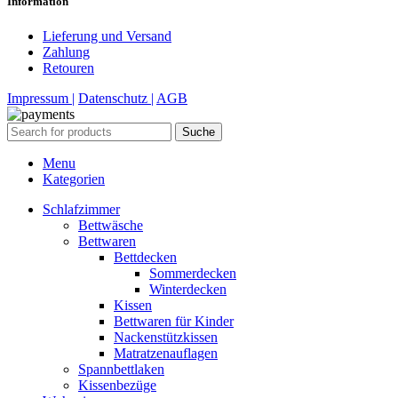
Information
Lieferung und Versand
Zahlung
Retouren
Impressum |
Datenschutz |
AGB
Suche
Menu
Kategorien
Schlafzimmer
Bettwäsche
Bettwaren
Bettdecken
Sommerdecken
Winterdecken
Kissen
Bettwaren für Kinder
Nackenstützkissen
Matratzenauflagen
Spannbettlaken
Kissenbezüge