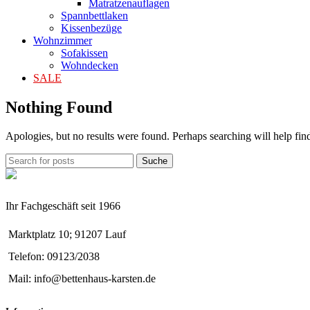
Matratzenauflagen
Spannbettlaken
Kissenbezüge
Wohnzimmer
Sofakissen
Wohndecken
SALE
Nothing Found
Apologies, but no results were found. Perhaps searching will help find
Suche
Ihr Fachgeschäft seit 1966
Marktplatz 10; 91207 Lauf
Telefon: 09123/2038
Mail: info@bettenhaus-karsten.de