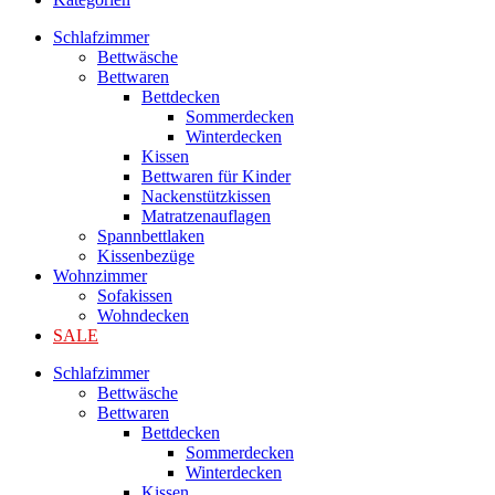
Schlafzimmer
Bettwäsche
Bettwaren
Bettdecken
Sommerdecken
Winterdecken
Kissen
Bettwaren für Kinder
Nackenstützkissen
Matratzenauflagen
Spannbettlaken
Kissenbezüge
Wohnzimmer
Sofakissen
Wohndecken
SALE
Schlafzimmer
Bettwäsche
Bettwaren
Bettdecken
Sommerdecken
Winterdecken
Kissen