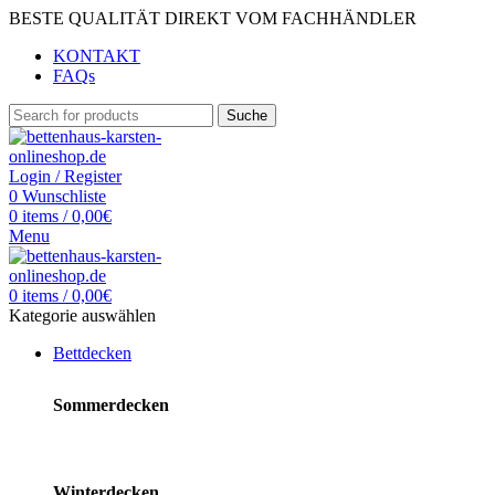
BESTE QUALITÄT DIREKT VOM FACHHÄNDLER
KONTAKT
FAQs
Suche
Login / Register
0
Wunschliste
0
items
/
0,00
€
Menu
0
items
/
0,00
€
Kategorie auswählen
Bettdecken
Sommerdecken
Winterdecken