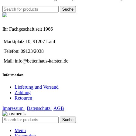
Suche
Ihr Fachgeschäft seit 1966
Marktplatz 10; 91207 Lauf
Telefon: 09123/2038
Mail: info@bettenhaus-karsten.de
Information
Lieferung und Versand
Zahlung
Retouren
Impressum |
Datenschutz |
AGB
Suche
Menu
Kategorien