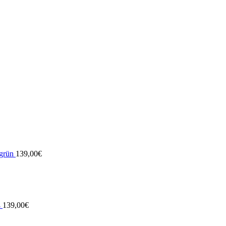
dgrün
139,00
€
ß
139,00
€