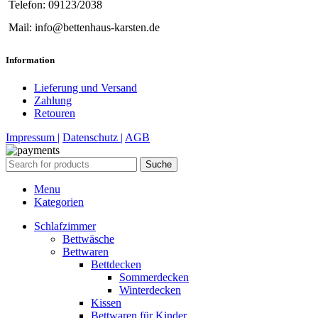
Telefon: 09123/2038
Mail: info@bettenhaus-karsten.de
Information
Lieferung und Versand
Zahlung
Retouren
Impressum |
Datenschutz |
AGB
Suche
Menu
Kategorien
Schlafzimmer
Bettwäsche
Bettwaren
Bettdecken
Sommerdecken
Winterdecken
Kissen
Bettwaren für Kinder