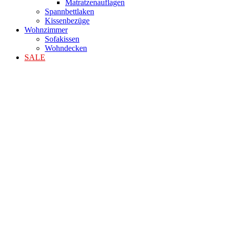
Matratzenauflagen
Spannbettlaken
Kissenbezüge
Wohnzimmer
Sofakissen
Wohndecken
SALE