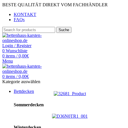
BESTE QUALITÄT DIREKT VOM FACHHÄNDLER
KONTAKT
FAQs
Suche
Login / Register
0
Wunschliste
0
items
/
0,00
€
Menu
0
items
/
0,00
€
Kategorie auswählen
Bettdecken
Sommerdecken
Winterdecken