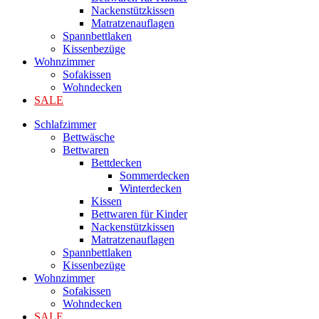
Nackenstützkissen
Matratzenauflagen
Spannbettlaken
Kissenbezüge
Wohnzimmer
Sofakissen
Wohndecken
SALE
Schlafzimmer
Bettwäsche
Bettwaren
Bettdecken
Sommerdecken
Winterdecken
Kissen
Bettwaren für Kinder
Nackenstützkissen
Matratzenauflagen
Spannbettlaken
Kissenbezüge
Wohnzimmer
Sofakissen
Wohndecken
SALE