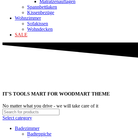
Matratzenauflagen
Spannbettlaken
Kissenbezüge
Wohnzimmer
Sofakissen
Wohndecken
SALE
IT'S TOOLS MART FOR WOODMART THEME
No matter what you drive - we will take care of it
Select category
Badezimmer
Badteppiche