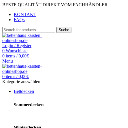
BESTE QUALITÄT DIREKT VOM FACHHÄNDLER
KONTAKT
FAQs
Suche
Login / Register
0
Wunschliste
0
items
/
0,00
€
Menu
0
items
/
0,00
€
Kategorie auswählen
Bettdecken
Sommerdecken
Winterdecken