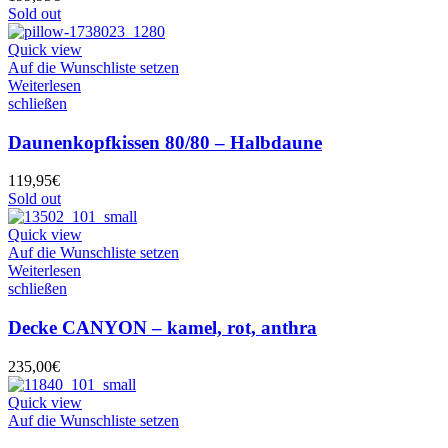
Sold out
Quick view
Auf die Wunschliste setzen
Weiterlesen
schließen
Daunenkopfkissen 80/80 – Halbdaune
119,95
€
Sold out
Quick view
Auf die Wunschliste setzen
Weiterlesen
schließen
Decke CANYON – kamel, rot, anthra
235,00
€
Quick view
Auf die Wunschliste setzen