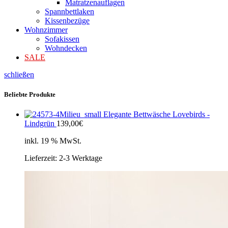
Matratzenauflagen
Spannbettlaken
Kissenbezüge
Wohnzimmer
Sofakissen
Wohndecken
SALE
schließen
Beliebte Produkte
Elegante Bettwäsche Lovebirds -
Lindgrün
139,00
€
inkl. 19 % MwSt.
Lieferzeit:
2-3 Werktage