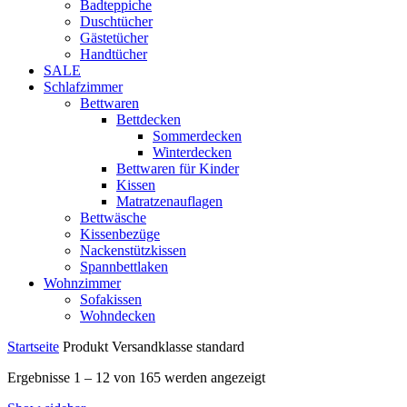
Badteppiche
Duschtücher
Gästetücher
Handtücher
SALE
Schlafzimmer
Bettwaren
Bettdecken
Sommerdecken
Winterdecken
Bettwaren für Kinder
Kissen
Matratzenauflagen
Bettwäsche
Kissenbezüge
Nackenstützkissen
Spannbettlaken
Wohnzimmer
Sofakissen
Wohndecken
Startseite
Produkt Versandklasse
standard
Ergebnisse 1 – 12 von 165 werden angezeigt