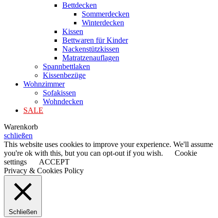
Bettdecken
Sommerdecken
Winterdecken
Kissen
Bettwaren für Kinder
Nackenstützkissen
Matratzenauflagen
Spannbettlaken
Kissenbezüge
Wohnzimmer
Sofakissen
Wohndecken
SALE
Warenkorb
schließen
This website uses cookies to improve your experience. We'll assume
you're ok with this, but you can opt-out if you wish.
Cookie
settings
ACCEPT
Privacy & Cookies Policy
Schließen