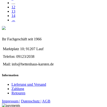
…
12
13
14
→
Ihr Fachgeschäft seit 1966
Marktplatz 10; 91207 Lauf
Telefon: 09123/2038
Mail: info@bettenhaus-karsten.de
Information
Lieferung und Versand
Zahlung
Retouren
Impressum |
Datenschutz |
AGB