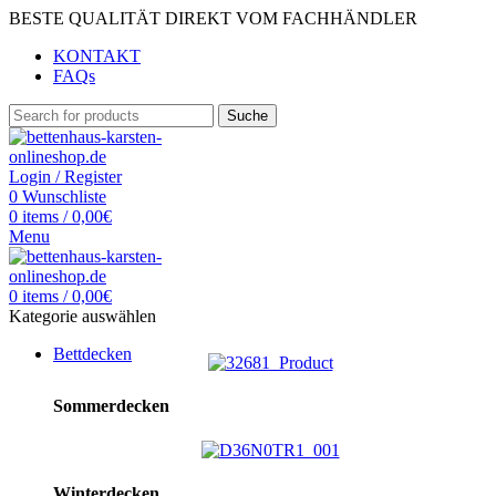
BESTE QUALITÄT DIREKT VOM FACHHÄNDLER
KONTAKT
FAQs
Suche
Login / Register
0
Wunschliste
0
items
/
0,00
€
Menu
0
items
/
0,00
€
Kategorie auswählen
Bettdecken
Sommerdecken
Winterdecken