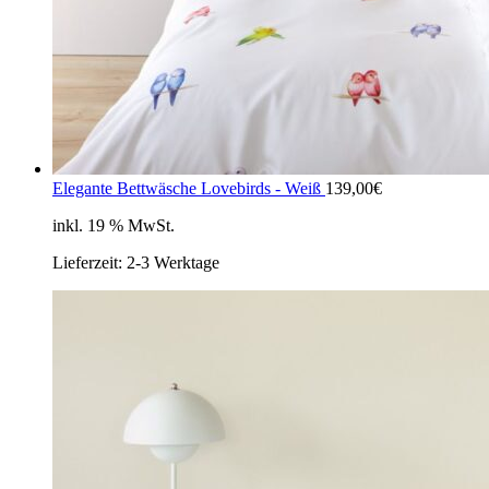
Elegante Bettwäsche Lovebirds - Weiß
139,00
€
inkl. 19 % MwSt.
Lieferzeit:
2-3 Werktage