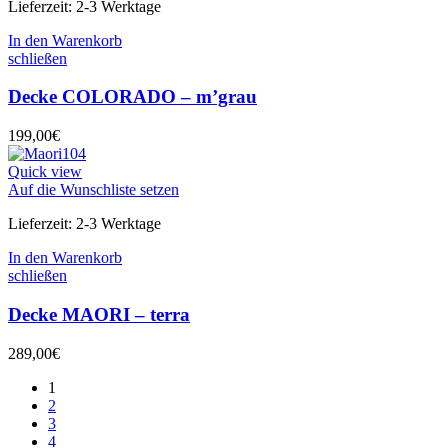
Lieferzeit:
2-3 Werktage
In den Warenkorb
schließen
Decke COLORADO – m’grau
199,00
€
Quick view
Auf die Wunschliste setzen
Lieferzeit:
2-3 Werktage
In den Warenkorb
schließen
Decke MAORI – terra
289,00
€
1
2
3
4