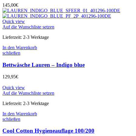
145,00
€
Quick view
Auf die Wunschliste setzen
Lieferzeit:
2-3 Werktage
In den Warenkorb
schließen
Bettwäsche Lauren – Indigo blue
129,95
€
Quick view
Auf die Wunschliste setzen
Lieferzeit:
2-3 Werktage
In den Warenkorb
schließen
Cool Cotton Hygieneauflage 100/200