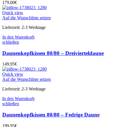
179,00
€
Quick view
Auf die Wunschliste setzen
Lieferzeit:
2-3 Werktage
In den Warenkorb
schließen
Daunenkopfkissen 80/80 – Dreivierteldaune
149,95
€
Quick view
Auf die Wunschliste setzen
Lieferzeit:
2-3 Werktage
In den Warenkorb
schließen
Daunenkopfkissen 80/80 – Fedrige Daune
199,95
€