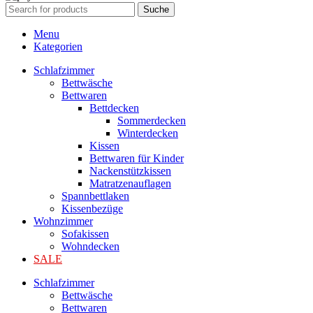
Suche
Menu
Kategorien
Schlafzimmer
Bettwäsche
Bettwaren
Bettdecken
Sommerdecken
Winterdecken
Kissen
Bettwaren für Kinder
Nackenstützkissen
Matratzenauflagen
Spannbettlaken
Kissenbezüge
Wohnzimmer
Sofakissen
Wohndecken
SALE
Schlafzimmer
Bettwäsche
Bettwaren